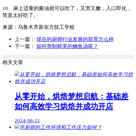
10、淋上适量的酱油就可以吃了，又滑又嫩，入口即化，
简直太好吃了。
来源：
乌鲁木齐新东方技工学校
上一篇：
现在的厨师行业发展的前景怎么样
下一篇：
如何熬制鲜美的鲫鱼汤呢？
相关文章
从零开始，烘焙梦想启航：基础差
如何高效学习烘焙并成功开店
2024-08-21