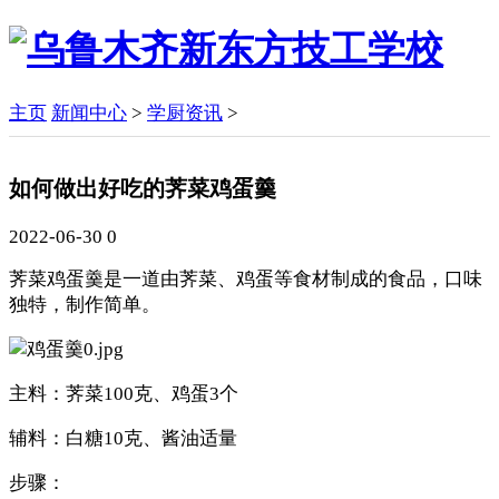
主页
新闻中心
>
学厨资讯
>
如何做出好吃的荠菜鸡蛋羹
2022-06-30
0
荠菜鸡蛋羹是一道由荠菜、鸡蛋等食材制成的食品，口味
独特，制作简单。
主料：荠菜100克、鸡蛋3个
辅料：白糖10克、酱油适量
步骤：