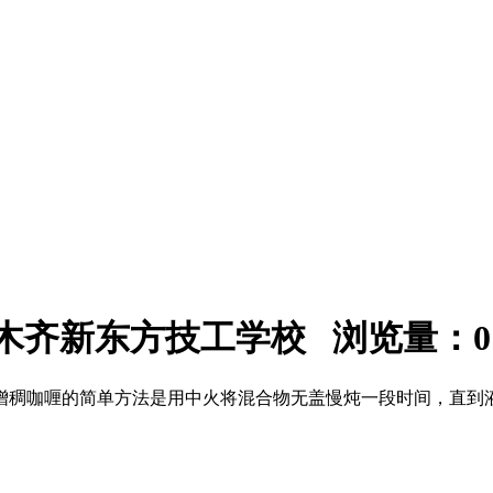
：乌鲁木齐新东方技工学校 浏览量：
0
增稠咖喱的简单方法是用中火将混合物无盖慢炖一段时间，直到