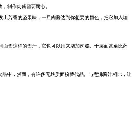
油，制作肉酱需要耐心。
散发出芳香的坚果味，一旦肉酱达到你想要的颜色，把它加入咖
大利面酱这样的酱汁，它也可以用来增加肉糕、千层面甚至比萨
食品中，然而，有许多无麸质面粉替代品。与煮沸酱汁相比，让