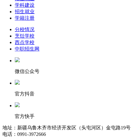
学科建设
招生就业
学籍注册
分校情况
烹饪学校
西点学校
中职招生网
微信公众号
官方抖音
官方快手
地址：新疆乌鲁木齐市经济开发区（头屯河区）金屯路19号
电话：0991-3972666