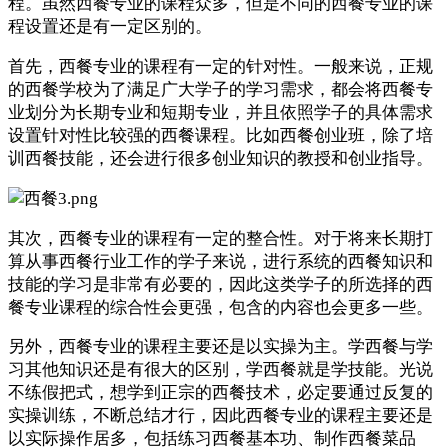
程。虽然西餐专业的课程众多，但是不同的西餐专业的课
程设置还是有一定区别的。
首先，西餐专业的课程有一定的针对性。一般来说，正规
的西餐学校为了满足广大学子的学习需求，都会将西餐专
业划分为长期专业和短期专业，并且依照学子的具体需求
设置针对性比较强的西餐课程。比如西餐创业班，除了培
训西餐技能，还会进行很多创业知识的教授和创业指导。
其次，西餐专业的课程有一定的整合性。对于将来长期打
算从事西餐行业工作的学子来说，进行系统的西餐知识和
技能的学习是非常有必要的，因此这类学子的所选择的西
餐专业课程的综合性会更强，包含的内容也会更多一些。
另外，西餐专业的课程主要还是以实操为主。学西餐与学
习其他知识还是有很大的区别，学西餐就是学技能。光说
不练假把式，想学到正宗的西餐技术，必定要通过反复的
实操训练，不断总结才行，因此西餐专业的课程主要还是
以实际操作居多，包括练习西餐基本功、制作西餐菜品