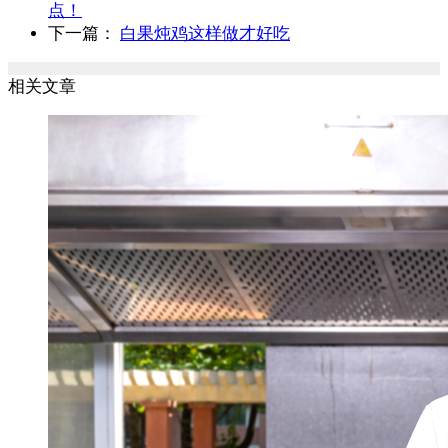
点！
下一篇：
白果炖鸡这样做才好吃
相关文章