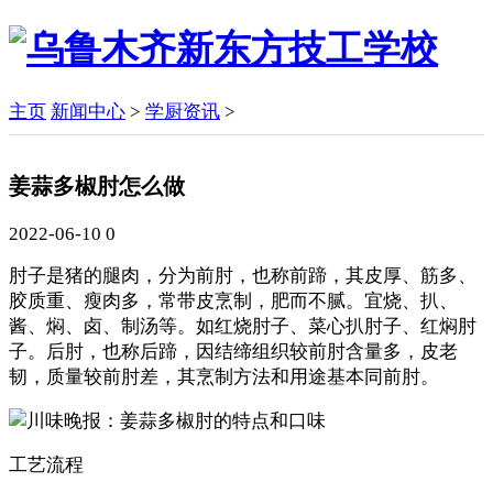
主页
新闻中心
>
学厨资讯
>
姜蒜多椒肘怎么做
2022-06-10
0
肘子是猪的腿肉，分为前肘，也称前蹄，其皮厚、筋多、
胶质重、瘦肉多，常带皮烹制，肥而不腻。宜烧、扒、
酱、焖、卤、制汤等。如红烧肘子、菜心扒肘子、红焖肘
子。后肘，也称后蹄，因结缔组织较前肘含量多，皮老
韧，质量较前肘差，其烹制方法和用途基本同前肘。
工艺流程