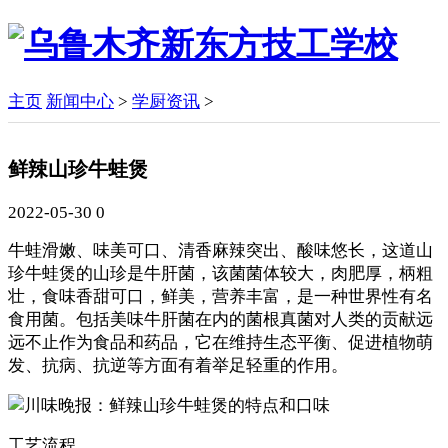
主页
新闻中心
>
学厨资讯
>
鲜辣山珍牛蛙煲
2022-05-30
0
牛蛙滑嫩、味美可口、清香麻辣突出、酸味悠长，这道山
珍牛蛙煲的山珍是牛肝菌，该菌菌体较大，肉肥厚，柄粗
壮，食味香甜可口，鲜美，营养丰富，是一种世界性有名
食用菌。包括美味牛肝菌在内的菌根真菌对人类的贡献远
远不止作为食品和药品，它在维持生态平衡、促进植物萌
发、抗病、抗逆等方面有着举足轻重的作用。
工艺流程