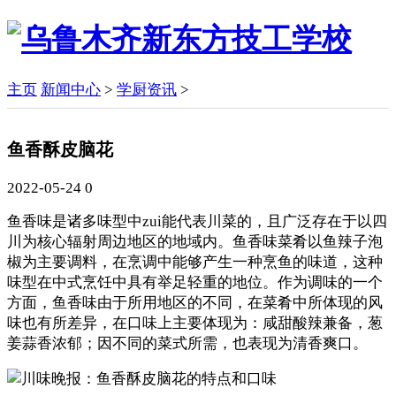
主页
新闻中心
>
学厨资讯
>
鱼香酥皮脑花
2022-05-24
0
鱼香味是诸多味型中zui能代表川菜的，且广泛存在于以四
川为核心辐射周边地区的地域内。鱼香味菜肴以鱼辣子泡
椒为主要调料，在烹调中能够产生一种烹鱼的味道，这种
味型在中式烹饪中具有举足轻重的地位。作为调味的一个
方面，鱼香味由于所用地区的不同，在菜肴中所体现的风
味也有所差异，在口味上主要体现为：咸甜酸辣兼备，葱
姜蒜香浓郁；因不同的菜式所需，也表现为清香爽口。