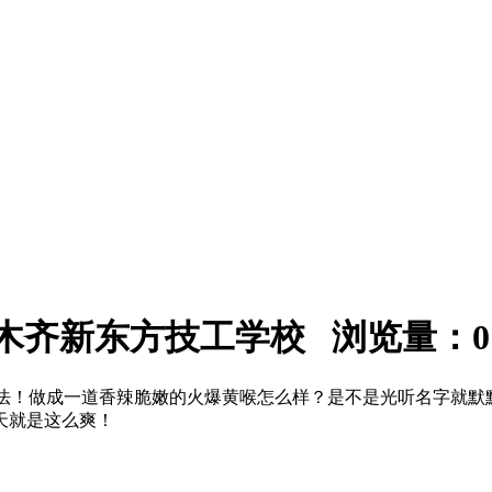
：乌鲁木齐新东方技工学校 浏览量：
0
吃法！做成一道香辣脆嫩的火爆黄喉怎么样？是不是光听名字就默
天就是这么爽！