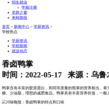
招生就业
学籍注册
党群之窗
来校路线
首页
>
新闻中心
>
学厨资讯
>
学校热点
学厨资讯
学校新闻
就业动态
香卤鸭掌
时间：2022-05-17 来源
鸭掌含有丰富的胶原蛋白，和同等质量的熊掌的营养相当。掌
糖、少油脂，理想的减肥食品。鸭掌具有丰富营养价值，一般