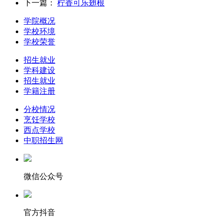
下一篇：
柠香可乐翅根
学院概况
学校环境
学校荣誉
招生就业
学科建设
招生就业
学籍注册
分校情况
烹饪学校
西点学校
中职招生网
微信公众号
官方抖音