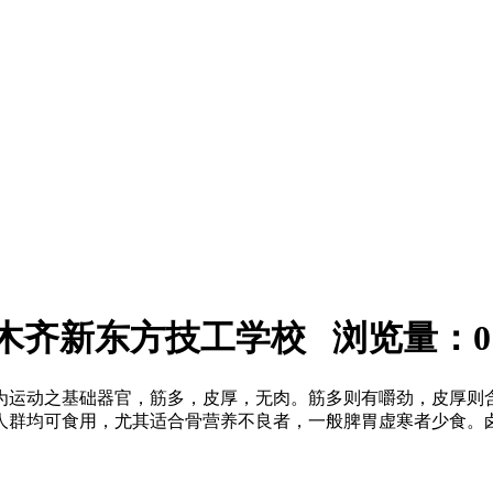
：乌鲁木齐新东方技工学校 浏览量：
0
为运动之基础器官，筋多，皮厚，无肉。筋多则有嚼劲，皮厚则
人群均可食用，尤其适合骨营养不良者，一般脾胃虚寒者少食。