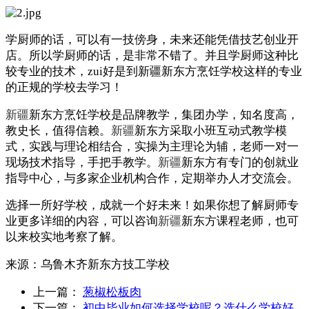
学厨师的话，可以有一技傍身，未来还能凭借技艺创业开
店。所以学厨师的话，是非常不错了。并且学厨师这种比
较专业的技术，zui好是到新疆新东方烹饪学校这样的专业
的正规的学校去学习！
新疆
新东方烹饪学校是品牌教学，集团办学，知名度高，
教史长，值得信赖。
新疆
新东方采取小班互动式教学模
式，实践与理论相结合，实操为主理论为辅，老师一对一
现场技术指导，手把手教学。
新疆
新东方有专门的创就业
指导中心，与多家企业机构合作，定期举办人才交流会。
选择一所好学校，成就一个好未来！如果你想了解厨师专
业更多详细的内容，可以咨询
新疆
新东方课程老师，也可
以来校实地考察了解。
来源：
乌鲁木齐新东方技工学校
上一篇：
葱椒松板肉
下一篇：
初中毕业如何选择学校呢？选什么学校好