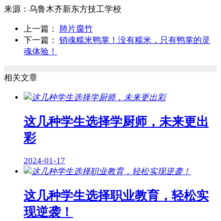
来源：
乌鲁木齐新东方技工学校
上一篇：
肺片腐竹
下一篇：
销魂糯米鸭掌！没有糯米，只有鸭掌的灵
魂体验！
相关文章
这几种学生选择学厨师，未来更出
彩
2024-01-17
这几种学生选择职业教育，轻松实
现逆袭！