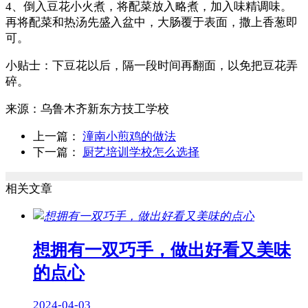
4、倒入豆花小火煮，将配菜放入略煮，加入味精调味。
再将配菜和热汤先盛入盆中，大肠覆于表面，撒上香葱即
可。
小贴士：下豆花以后，隔一段时间再翻面，以免把豆花弄
碎。
来源：
乌鲁木齐新东方技工学校
上一篇：
潼南小煎鸡的做法
下一篇：
厨艺培训学校怎么选择
相关文章
想拥有一双巧手，做出好看又美味
的点心
2024-04-03