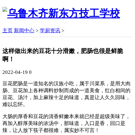
主页
新闻中心
>
学厨资讯
>
这样做出来的豆花十分滑嫩，肥肠也很是鲜脆
啊！
2022-04-19
0
豆花肥肠是一道知名的汉族小吃，属于川菜系，是用大肉
肠、豆花加上各种调料炒制而成的一道美食，红白相间的
豆花、汤汁，加上麻辣十足的味道，真是让人久久回味，
难以忘怀。
大肠的厚香和豆花的清香鲜嫩本来就已经是超级美味了，
再加入醇厚美味的浓汤中，那味道，入口是香，回口是
辣，让人放下筷子都很难，属实妙不可言！