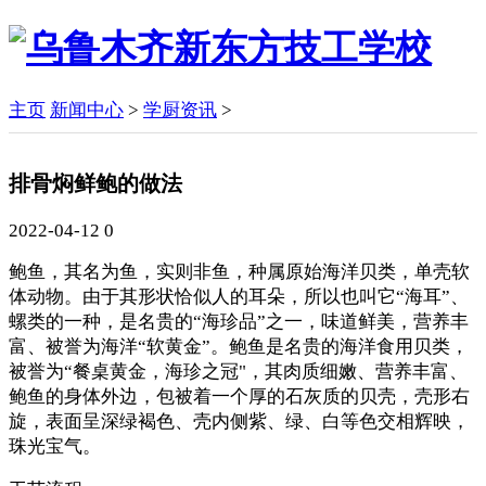
主页
新闻中心
>
学厨资讯
>
排骨焖鲜鲍的做法
2022-04-12
0
鲍鱼，其名为鱼，实则非鱼，种属原始海洋贝类，单壳软
体动物。由于其形状恰似人的耳朵，所以也叫它“海耳”、
螺类的一种，是名贵的“海珍品”之一，味道鲜美，营养丰
富、被誉为海洋“软黄金”。鲍鱼是名贵的海洋食用贝类，
被誉为“餐桌黄金，海珍之冠"，其肉质细嫩、营养丰富、
鲍鱼的身体外边，包被着一个厚的石灰质的贝壳，壳形右
旋，表面呈深绿褐色、壳内侧紫、绿、白等色交相辉映，
珠光宝气。