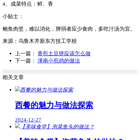
4、成菜特点：鲜、香
小贴士：
鲍鱼肉坚，难以消化，脾弱者应少食肉，多吃汁汤为宜。
来源：
乌鲁木齐新东方技工学校
上一篇：
香煎土豆饼应该怎么做
下一篇：
潼南小煎鸡的做法
相关文章
西餐的魅力与做法探索
2024-12-27