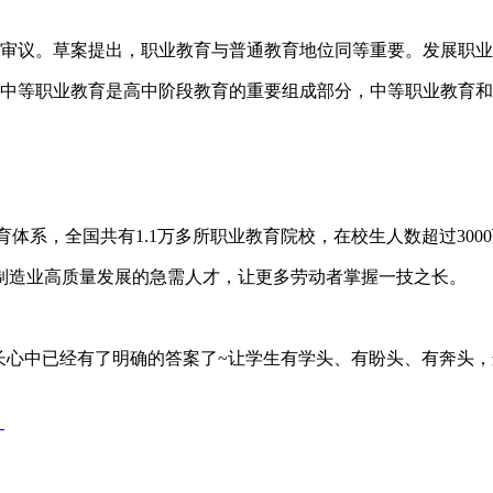
会议审议。草案提出，职业教育与普通教育地位同等重要。发展职
，中等职业教育是高中阶段教育的重要组成部分，中等职业教育
育体系，全国共有1.1万多所职业教育院校，在校生人数超过30
制造业高质量发展的急需人才，让更多劳动者掌握一技之长。
长心中已经有了明确的答案了~让学生有学头、有盼头、有奔头
？