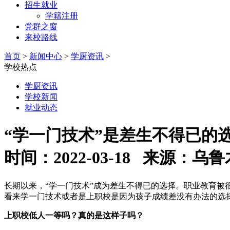
招生就业
学籍注册
党群之窗
来校路线
首页
>
新闻中心
>
学厨资讯
>
学校热点
学厨资讯
学校新闻
就业动态
“学一门技术”是差生不得已的
时间：2022-03-18 来源
长期以来，“学一门技术”成为差生不得已的选择。职业教育
看来学一门技术或者是上职校是因为孩子成绩差没有办法的选
上职校低人一等吗？真的是这样子吗？