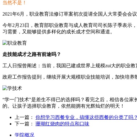
当然不是！
2021年6月，职业教育法修订草案初次提请全国人大常委会
今年2月23日，教育部职业教育与成人教育司司长陈子季表示
习需要，又能够提供多样化的成长成才空间和通道。
走技能成才之路有前途吗？
工人日报曾阐述：当前，我国已建成世界上规模zui大的职业教
政府工作报告提到，继续开展大规模职业技能培训，加快培养
“学一门技术”是差生不得已的选择吗？看完之后，相信各位家
的。让孩子选择职业教育，依然能拥有光辉灿烂的明天！
上一篇：
你想学习西餐专业，搞懂这些西餐的分类了吗
下一篇：
珊瑚红烧肉的特点和口味
学院概况