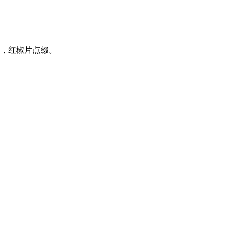
青，红椒片点缀。