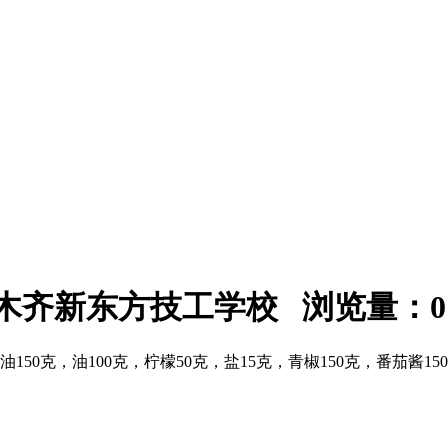
：乌鲁木齐新东方技工学校 浏览量：
0
油150克，油100克，柠檬50克，盐15克，青椒150克，番茄酱1