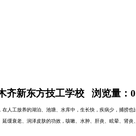
：乌鲁木齐新东方技工学校 浏览量：
0
，在人工放养的湖泊、池塘、水库中，生长快，疾病少，捕捞也
、延缓衰老、润泽皮肤的功效，咳嗽、水肿、肝炎、眩晕、肾炎