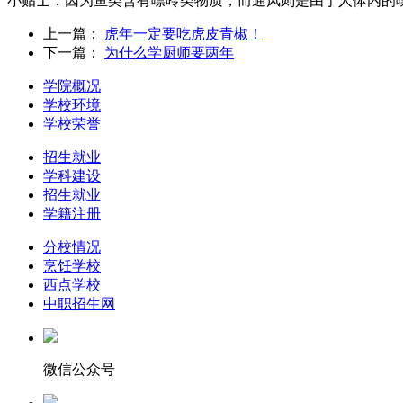
小贴士：因为鱼类含有嘌呤类物质，而通风则是由于人体内的
上一篇：
虎年一定要吃虎皮青椒！
下一篇：
为什么学厨师要两年
学院概况
学校环境
学校荣誉
招生就业
学科建设
招生就业
学籍注册
分校情况
烹饪学校
西点学校
中职招生网
微信公众号