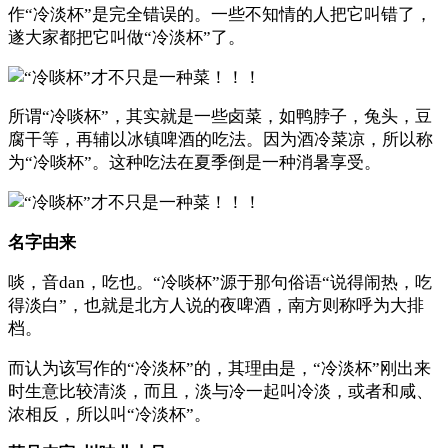
作“冷淡杯”是完全错误的。一些不知情的人把它叫错了，
遂大家都把它叫做“冷淡杯”了。
所谓“冷啖杯”，其实就是一些卤菜，如鸭脖子，兔头，豆
腐干等，再辅以冰镇啤酒的吃法。因为酒冷菜凉，所以称
为“冷啖杯”。这种吃法在夏季倒是一种消暑享受。
名字由来
啖，音dan，吃也。“冷啖杯”源于那句俗语“说得闹热，吃
得淡白”，也就是北方人说的夜啤酒，南方则称呼为大排
档。
而认为该写作的“冷淡杯”的，其理由是，“冷淡杯”刚出来
时生意比较清淡，而且，淡与冷一起叫冷淡，或者和咸、
浓相反，所以叫“冷淡杯”。