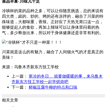
菜品丰富·川味儿十足
冷啖杯的菜的品种之多，可以让你随意挑选，总的来说有
四大类，卤的、炒的、烤的还有凉拌的，融合了川菜的特
殊味道，大都味重，香辣。正好应了天热无胃口这一点，
能够提起人的食欲，再加上辣味可以让身体里闷着的热
气，多少释放出来，所以对于身体健康还是非常有利的。
川菜就是这么的有魅力，融合了人间烟火气的才是真正的
美味！
来源：
乌鲁木齐新东方技工学校
上一篇：
寒冷的冬日， 就要做暖暖的事，来乌鲁木
齐新东方技工学校一起学烘焙吧
下一篇：
鲜椒豆腐牛柳的特点和口味
相关文章