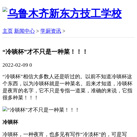
主页
新闻中心
>
学厨资讯
>
“冷啖杯”才不只是一种菜！！！
2022-02-09
0
“冷啖杯”相信大多数人还是听过的。以前不知道冷啖杯这
个东西，以为冷啖杯就是一种菜名。后来才知道，冷啖杯
是夜宵的名字，它不只是专指一道菜，准确的来说，它指
很多种菜！！！
冷啖杯
冷啖杯，一种夜宵，也多见有写作“冷淡杯”的，可是写