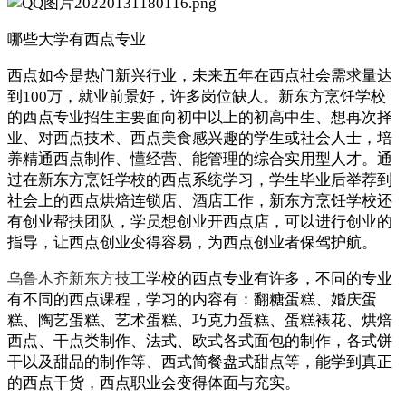
哪些大学有西点专业
西点如今是热门新兴行业，未来五年在西点社会需求量达
到100万，就业前景好，许多岗位缺人。新东方烹饪学校
的西点专业招生主要面向初中以上的初高中生、想再次择
业、对西点技术、西点美食感兴趣的学生或社会人士，培
养精通西点制作、懂经营、能管理的综合实用型人才。通
过在新东方烹饪学校的西点系统学习，学生毕业后举荐到
社会上的西点烘焙连锁店、酒店工作，新东方烹饪学校还
有创业帮扶团队，学员想创业开西点店，可以进行创业的
指导，让西点创业变得容易，为西点创业者保驾护航。
乌鲁木齐新东方技工
学校的西点专业有许多，不同的专业
有不同的西点课程，学习的内容有：翻糖蛋糕、婚庆蛋
糕、陶艺蛋糕、艺术蛋糕、巧克力蛋糕、蛋糕裱花、烘焙
西点、干点类制作、法式、欧式各式面包的制作，各式饼
干以及甜品的制作等、西式简餐盘式甜点等，能学到真正
的西点干货，西点职业会变得体面与充实。