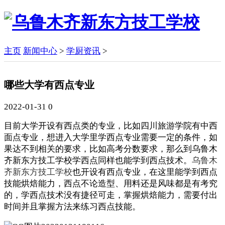
主页
新闻中心
>
学厨资讯
>
哪些大学有西点专业
2022-01-31
0
目前大学开设有西点类的专业，比如四川旅游学院有中西
面点专业，想进入大学里学西点专业需要一定的条件，如
果达不到相关的要求，比如高考分数要求，那么到乌鲁木
齐新东方技工学校学西点同样也能学到西点技术。
乌鲁木
齐新东方技工学校
也开设有西点专业，在这里能学到西点
技能烘焙能力，西点不论造型、用料还是风味都是有考究
的，学西点技术没有捷径可走，掌握烘焙能力，需要付出
时间并且掌握方法来练习西点技能。