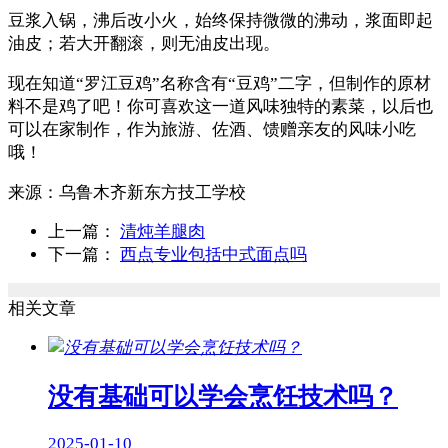
豆浆入锅，沸后改小火，始终保持微微的沸动，浆面即起
油皮；若大开翻滚，则无油皮出现。
现在知道“罗江豆鸡”名称含有“豆鸡”二字，但制作的原材
料不是鸡了吧！你可喜欢这一道风味独特的素菜，以后也
可以在家制作，作为旅游、佐酒、馈赠亲友的风味小吃
哦！
来源：
乌鲁木齐新东方技工学校
上一篇：
清炖羊腿肉
下一篇：
西点专业包括中式面点吗
相关文章
没有基础可以学会烹饪技术吗？
2025-01-10