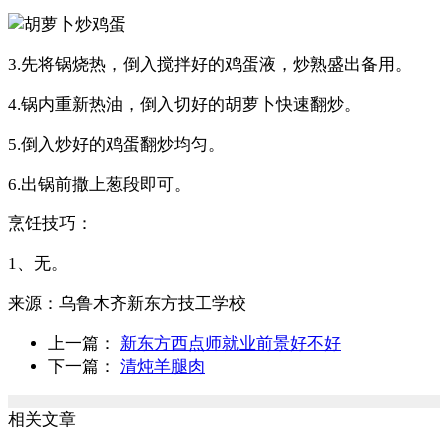
3.先将锅烧热，倒入搅拌好的鸡蛋液，炒熟盛出备用。
4.锅内重新热油，倒入切好的胡萝卜快速翻炒。
5.倒入炒好的鸡蛋翻炒均匀。
6.出锅前撒上葱段即可。
烹饪技巧：
1、无。
来源：
乌鲁木齐新东方技工学校
上一篇：
新东方西点师就业前景好不好
下一篇：
清炖羊腿肉
相关文章