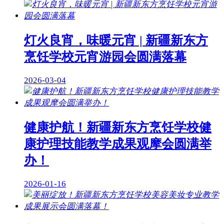
灯火良宵，味暖元宵 | 新疆新东方
烹饪学校元宵游园会圆满落幕
2026-03-04
健康护航！新疆新东方烹饪学校健
康护理技能教学成果观摩会圆满举
办！
2026-01-16