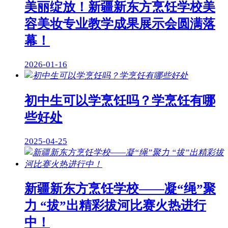
美丽绽放！新疆新东方烹饪学校美
容美妆专业教学成果展示会圆满落
幕！
2026-01-16
初中生可以学烹饪吗？学烹饪有哪
些好处
2025-04-25
新疆新东方烹饪学校——凝“绳”聚
力 “拔”出精彩拔河比赛火热进行
中！