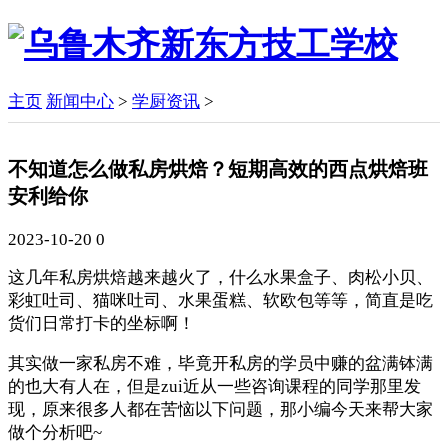
主页
新闻中心
>
学厨资讯
>
不知道怎么做私房烘焙？短期高效的西点烘焙班
安利给你
2023-10-20
0
这几年私房烘焙越来越火了，什么水果盒子、肉松小贝、
彩虹吐司、猫咪吐司、水果蛋糕、软欧包等等，简直是吃
货们日常打卡的坐标啊！
其实做一家私房不难，毕竟开私房的学员中赚的盆满钵满
的也大有人在，但是zui近从一些咨询课程的同学那里发
现，原来很多人都在苦恼以下问题，那小编今天来帮大家
做个分析吧~