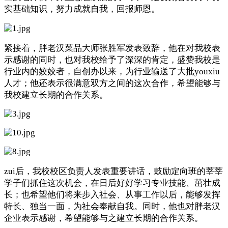
实基础知识，努力成就自我，回报师恩。
紧接着，
胖老汉菜品大师张胜军
发表致辞，他在对我校表
示感谢的同时，也对我校给予了深深的肯定，盛赞我校是
行业内的姣姣者，自创办以来，为行业输送了大批youxiu
人才；他还表示很满意双方之间的这次合作，希望能够与
我校建立长期的合作关系。
zui后，我校
校区
负责人发表重要讲话，鼓励定向班的莘莘
学子们抓住这次机会，在日后好好学习专业技能、茁壮成
长；也希望他们将来步入社会、从事工作以后，能够发挥
特长、独当一面，为社会奉献自我。同时，他也对
胖老汉
企业表示感谢，希望能够与之建立长期的合作关系。