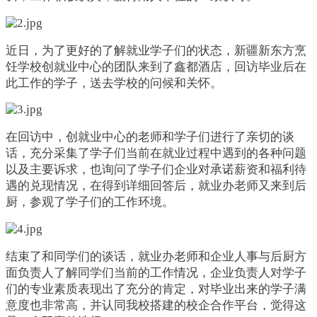
近日，为了更好的了解就业学子们的状态，
新疆
新东方烹
饪学校创就业中心的团队来到了
鑫都酒店
，回访毕业后在
此工作的学子，送去学校的问候和关怀。
在回访中，创就业中心的老师和学子们进行了亲切的谈
话，充分采集了学子们当前在就业过程中遇到的各种问题
以及主要诉求，也询问了学子们企业对承诺薪资和福利待
遇的兑现情况，在得到详细回答后，就业办老师又来到后
厨，参观了学子们的工作环境。
结束了和同学们的谈话，就业办老师和企业人事与后厨方
面负责人了解同学们当前的工作情况，企业负责人对学子
们的专业素质表现出了充分的肯定，对毕业出来的学子满
意度也非常高，并认同我校搭建的校企合作平台，觉得这