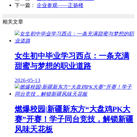
下一篇：
企业参观——正扬楼
相关文章
女生初中毕业学习西点：一条充满
甜蜜与梦想的职业道路
2026-05-13
燃爆校园|新疆新东方“大盘鸡PK大
赛”开赛！学子同台竞技，解锁新疆
风味天花板