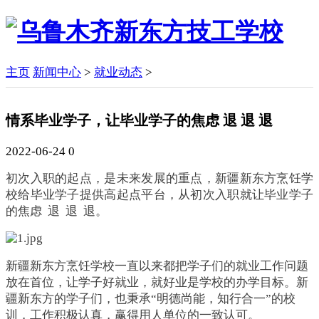
主页
新闻中心
>
就业动态
>
情系毕业学子，让毕业学子的焦虑 退 退 退
2022-06-24
0
初次入职的起点，是未来发展的重点，新疆新东方烹饪学
校给毕业学子提供高起点平台，从初次入职就让毕业学子
的焦虑
退
退
退。
新疆
新东方烹饪学校一直以来都把学子们的就业工作问题
放在首位，让学子好就业，就好业是学校的办学目标。
新
疆
新东方的学子们，也秉承
“
明德尚能，知行合一
”
的校
训，工作积极认真，赢得用人单位的一致认可。