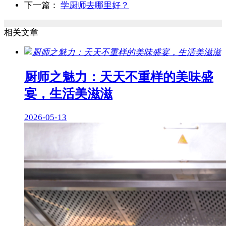
下一篇：
学厨师去哪里好？
相关文章
厨师之魅力：天天不重样的美味盛
宴，生活美滋滋
2026-05-13