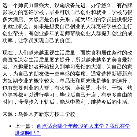
选一个师资力量强大、设施设备先进、办学悠久、有品牌
影响力的烹饪学校，毕业可以自己创业和就业，学校与很
多大酒店、大饭店是合作关系，能为毕业的学员提供很好
的就业机会。如果是想要自己创业的人群烹饪学校会进行
创业帮扶，有创业多年的老师帮助创业人群提升创业的成
功率，让学员实现自己的价值。
现在，人们越来越重视生活质量，而饮食和居住条件的改
善直接决定生活质量度的提升，所以越来越多的美食爱好
者、兴趣爱好者开始投入到学习烹饪的大潮，为自己的家
人，为自己的朋友做一桌丰盛的宴席。通常选择新疆新东
方短期专业的概率较大，单品班和周末班是他们的选择，
也有想要创业的人群，有火锅、麻辣烫、串串、干锅、烤
鱼等等都可以进行学习，毕业后自己开店，有更多自由的
时间，慢慢步入正轨后，能从中盈利，维持今后的生活。
来源：
乌鲁木齐新东方技工学校
上一篇：
西点适合哪个年龄段的人来学？我现在学
烘焙晚吗？