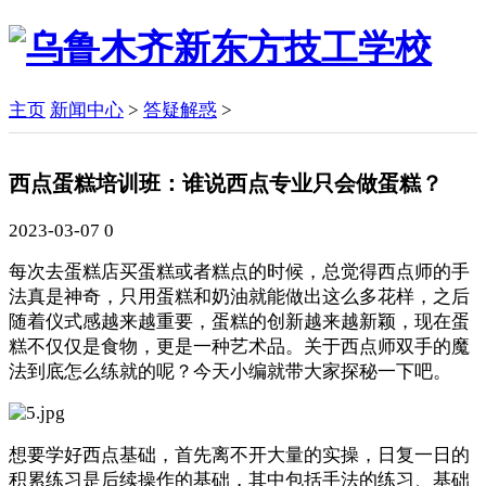
主页
新闻中心
>
答疑解惑
>
西点蛋糕培训班：谁说西点专业只会做蛋糕？
2023-03-07
0
每次去蛋糕店买蛋糕或者糕点的时候，总觉得西点师的手
法真是神奇，只用蛋糕和奶油就能做出这么多花样，之后
随着仪式感越来越重要，蛋糕的创新越来越新颖，现在蛋
糕不仅仅是食物，更是一种艺术品。关于西点师双手的魔
法到底怎么练就的呢？今天小编就带大家探秘一下吧。
想要学好西点基础，首先离不开大量的实操，日复一日的
积累练习是后续操作的基础，其中包括手法的练习、基础