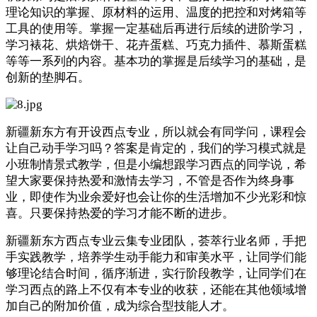
理论知识的掌握、原材料的运用、温度的把控和对烤箱等
工具的使用等。掌握一定基础后再进行后续的进阶学习，
学习裱花、烘焙饼干、花卉蛋糕、巧克力插件、慕斯蛋糕
等等一系列的内容。基本功的掌握是后续学习的基础，是
创新的垫脚石。
新疆新东方有开设西点专业，所以就会有同学问，课程会
让自己动手学习吗？答案是肯定的，我们的学习模式就是
小班制情景式教学，但是小编想跟学习西点的同学说，希
望大家要保持热爱和激情去学习，不管是否作为终身事
业，即使作为业余爱好也会让你的生活增加不少光彩和惊
喜。只要保持热爱的学习才能不断的进步。
新疆新东方西点专业云集专业团队，荟萃行业名师，手把
手实践教学，培养学生动手能力和审美水平，让同学们能
够理论结合时间，循序渐进，实行阶段教学，让同学们在
学习西点的路上不仅有本专业的收获，还能在其他领域增
加自己的附加价值，成为综合型技能人才。