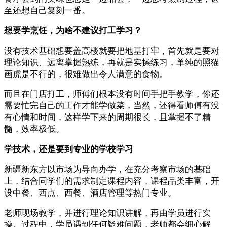
至还想自己复刻一番。
想要学烹饪，为啥不建议打工学习？
没有技术基础想要盖高楼就要把地基打牢，首先就是要对
理论知识、远离掌握熟练，再就是实操练习，单纯的照猫
画虎是不行的，很难做出令人满意的食物。
而且在门店打工，师傅们根本没有时间手把手教学，你还
需要忙完自己的工作才能学做菜，当然，还得看师傅有没
有心情和时间，这样学下来的周期很长，且掌握不了精
髓，效率极低。
学技术，还是要到专业的学校学习
新疆新东方以市场为导向办学，在充分考察市场的基础
上，结合同学们的需求制定课程内容，课程品类丰富，开
设中餐、西点、西餐、酒店管理等热门专业。
老师现场教学，并进行理论知识讲解，再由学员进行实
操。过程中，学员遇到任何疑难问题，老师都会细心解