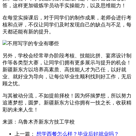
答，这样更加锻炼学员动手实操能力，以及思维能力！
在每堂实操课后，对于同学们的制作成果，老师会进行考
核和点评，不仅让同学们及时发现自己的缺点与不足，每
天都还能有新的提升。
另外，学校会经常举办阶段考核、技能比拼、宴席设计制
作等各类型大赛，让同学们拥有更多展示与提升的机会！
新疆新东方以培养高素质、高技能人才为己任，以好就
业、就好业为导向，让每位毕业生顺利找到好工作，无后
顾之忧。
与其被动分流，不如提前择校！因为怀揣梦想，所以努力
追逐梦想，圆梦。新疆新东方让你拥有一技之长，收获精
彩的未来人生！
来源：
乌鲁木齐新东方技工学校
上一篇：
想学西餐怎么样？毕业后好就业吗？