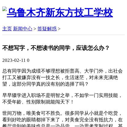
主页
新闻中心
>
答疑解惑
>
不想写字，不想读书的同学，应该怎么办？
2023-02-11
0
总有同学因为成绩不够理想被拒普高、大学门外，出社会
打工又被嫌弃没有一技之长，生活迷茫，对未来充满绝
望，这部分同学真的没有别的选择了吗？
早早辍学进入职场不是明智之举，不如学一门实用技能，
不受年龄、性别限制就能闯天下！
世间万物，唯美食可不胜负。很多同学从小就是个吃货，
看到好吃的眼睛都掉下来了，对美食完全没有抵抗力，在
餐厅尝到的美味也总是一边品尝，一边思考烹制过程，甚