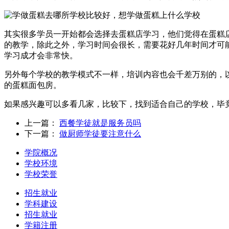
其实很多学员一开始都会选择去蛋糕店学习，他们觉得在蛋糕
的教学，除此之外，学习时间会很长，需要花好几年时间才可
学习成才会非常快。
另外每个学校的教学模式不一样，培训内容也会千差万别的，
的蛋糕面包房。
如果感兴趣可以多看几家，比较下，找到适合自己的学校，毕
上一篇：
西餐学徒就是服务员吗
下一篇：
做厨师学徒要注意什么
学院概况
学校环境
学校荣誉
招生就业
学科建设
招生就业
学籍注册