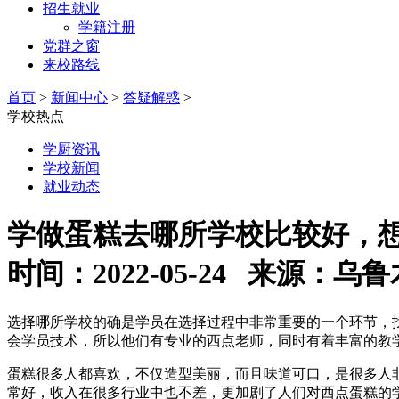
招生就业
学籍注册
党群之窗
来校路线
首页
>
新闻中心
>
答疑解惑
>
学校热点
学厨资讯
学校新闻
就业动态
学做蛋糕去哪所学校比较好，
时间：2022-05-24 来源
选择哪所学校的确是学员在选择过程中非常重要的一个环节，
会学员技术，所以他们有专业的西点老师，同时有着丰富的教
蛋糕很多人都喜欢，不仅造型美丽，而且味道可口，是很多人
常好，收入在很多行业中也不差，更加剧了人们对西点蛋糕的