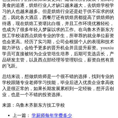
美食的追逐，烘焙行业人才缺口越来越大，去烘焙学校学
习的人也越来越多。但是烘焙行业还是处于供不应求的状
态，因此各大酒店，西餐厅还有烘焙房都提高了烘焙师的
待遇，现在烘焙工资堪比白领，并且工作环境优雅轻松，
也成为了很多年轻人梦寐以求的工作。在乌鲁木齐新东方
技工学校读西点烘焙专业的学生，所举荐的就业单位薪资
也会更高。经历了实习期，公司会根据个人的表现和技术
能力评估，会给予更多的晋升机会并且提升薪资。youxiu
学员可直接被转为企业管培生培养，后期可竞选店长，产
品研发主管，以及西点部经理等管理职位，薪资自然有质
的飞跃。
总结来说，想做烘焙师是一个很不错的选择，找到专业的
学校跟随专业老师学习技能，毕业后进入优质企业拿高收
入是很正常的，如果长期发展累积到一定经验，想开店创
业，也是一个不错的投资选择。
来源：
乌鲁木齐新东方技工学校
上一篇：
学厨师每年学费多少