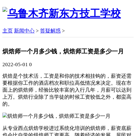
主页
新闻中心
>
答疑解惑
>
烘焙师一个月多少钱，烘焙师工资是多少一月
2022-05-01
0
烘焙是个技术活，工资是和你的技术相挂钩的，薪资还需
要根据你工作的酒店档次和职位高低情况来决定。现在市
面上的烘焙师，经验比较丰富的入行几年，月薪可以达到
上万。烘焙行业除了当学徒的时候工资较低之外，都蛮高
的。
从专业西点烘焙学校进过系统化培训的烘焙师，薪资底薪
也会比自学的烘焙师工资更高。随着经济的发展，居民对