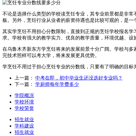
不论是选择什么类型的学校读烹饪专业，其专业前景都是非常
板。另外，烹饪行业从业者的薪资待遇也是比较可观的，是一
其实学烹饪不用担心分数限制，直接到正规的烹饪学校报名学
求。学校有强大的教学实力、优良的教学质量，环境优越、设
在乌鲁木齐新东方学烹饪将来的发展前景十分广阔。学校与多
完技术照样可以考大学，将来发展更具优势。
学烹饪不用过于担心烹饪专业的分数线，只要有了明确的目标
上一篇：
中考在即，初中毕业生还没选好专业吗？
下一篇：
学厨师每年学费多少
学院概况
学校环境
学校荣誉
招生就业
学科建设
招生就业