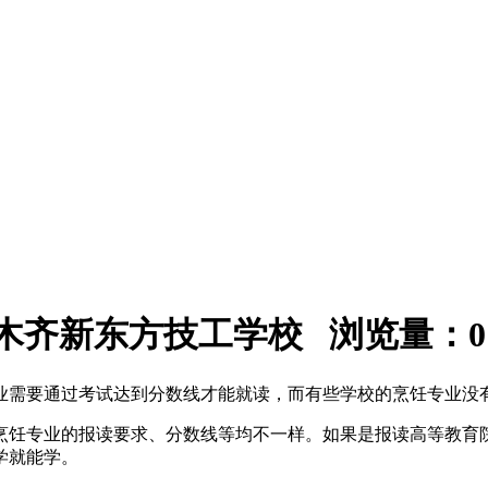
：乌鲁木齐新东方技工学校 浏览量：
0
业需要通过考试达到分数线才能就读，而有些学校的烹饪专业没
烹饪专业的报读要求、分数线等均不一样。如果是报读高等教育
学就能学。