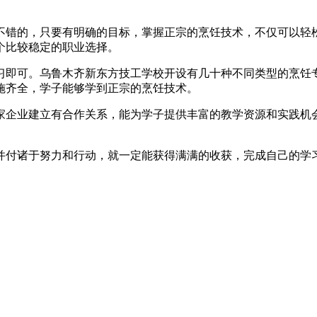
不错的，只要有明确的目标，掌握正宗的烹饪技术，不仅可以轻
个比较稳定的职业选择。
习即可。乌鲁木齐新东方技工学校开设有几十种不同类型的烹饪
施齐全，学子能够学到正宗的烹饪技术。
家企业建立有合作关系，能为学子提供丰富的教学资源和实践机
并付诸于努力和行动，就一定能获得满满的收获，完成自己的学