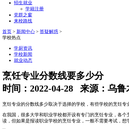
招生就业
学籍注册
党群之窗
来校路线
首页
>
新闻中心
>
答疑解惑
>
学校热点
学厨资讯
学校新闻
就业动态
烹饪专业分数线要多少分
时间：2022-04-28 来源
烹饪专业的分数线多少取决于选择的学校，有些学校的烹饪专
在我国，很多大学和职业学校都开设有专门的烹饪专业，各个
读，但如果是报读职业学校的烹饪专业，一般不需要考试，想