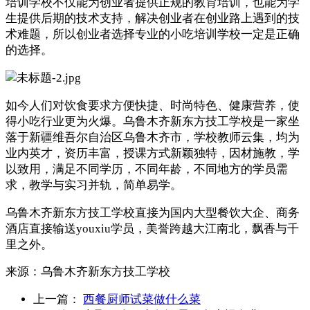
培训学校不仅能为创业者提供正规的教育培训，也能为学
生提供后期的技术支持，解决创业者在创业路上遇到的技
术难题，所以创业者选择专业的小吃培训学校一定是正确
的选择。
如今人们对饮食要求方便快捷、时尚特色、健康营养，使
得小吃行业更为火爆。乌鲁木齐新东方技工学校是一家
坐
落于新疆维吾尔自治区乌鲁木齐市
，学校教师云集，均为
业内英才，资历丰富，授课方式新颖独特，因材施教，学
以致用，满足不同学历，不同年龄，不同地方的学员需
求，教学与实习并轨，简单易学。
乌鲁木齐新东方技工学校直接为国内大型餐饮大企、商务
酒店直接输送youxiu学员，美誉跨越大江南北，飘香与千
里之外。
来源：
乌鲁木齐新东方技工学校
上一篇：
西餐厨师试菜做什么菜