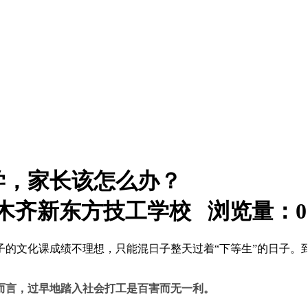
学，家长该怎么办？
：乌鲁木齐新东方技工学校 浏览量：
0
子的文化课成绩不理想，只能混日子整天过着“下等生”的日子。
而言，过早地踏入社会打工是百害而无一利。