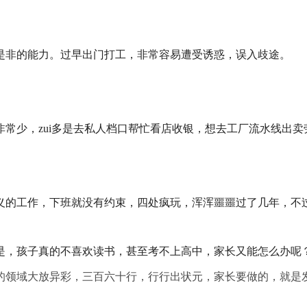
是非的能力。过早出门打工，非常容易遭受诱惑，误入歧途。
常少，zui多是去私人档口帮忙看店收银，想去工厂流水线出
义的工作，下班就没有约束，四处疯玩，浑浑噩噩过了几年，不
是，孩子真的不喜欢读书，甚至考不上高中，家长又能怎么办呢
的领域大放异彩，三百六十行，行行出状元，家长要做的，就是