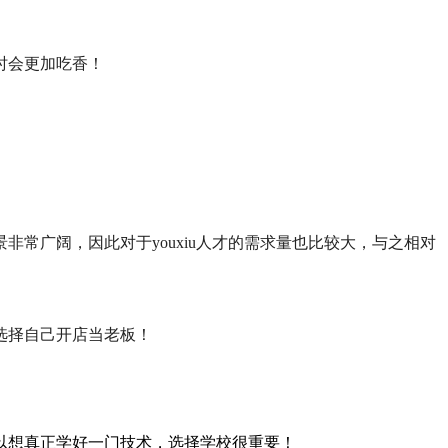
时会更加吃香
！
！
非常广阔，因此对于youxiu人才的需求量也比较大，与之相对
选择自己开店当老板！
以想真正学好一门技术，选择学校很重要！