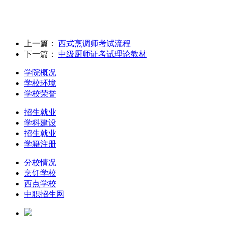
上一篇：
西式烹调师考试流程
下一篇：
中级厨师证考试理论教材
学院概况
学校环境
学校荣誉
招生就业
学科建设
招生就业
学籍注册
分校情况
烹饪学校
西点学校
中职招生网