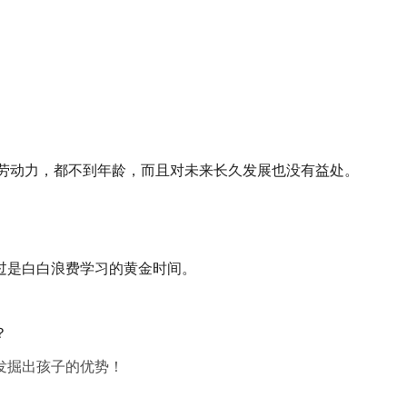
卖劳动力，都不到年龄，而且对未来长久发展也没有益处。
过是白白浪费学习的黄金时间。
？
发掘出孩子的优势！