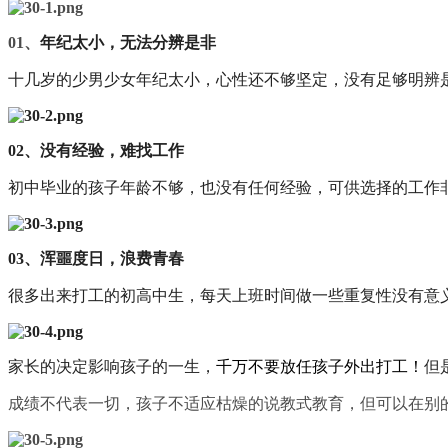
01、
年纪太小，无法分辨是非
十几岁的少男少女年纪太小，心性还不够坚定，没有足够明辨
02、
没有经验，难找工作
初中毕业的孩子年龄不够，也没有任何经验，可供选择的工作非
03、
浑噩度日，浪费青春
很多出来打工的初高中生，每天上班时间做一些重复性没有意
家长的决定影响孩子的一生，
千万不要放任孩子外出打工！
但
成绩不代表一切，孩子不适应枯燥的说教式教育，但可以在别