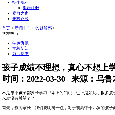
招生就业
学籍注册
党群之窗
来校路线
首页
>
新闻中心
>
答疑解惑
>
学校热点
学厨资讯
学校新闻
就业动态
孩子成绩不理想，真心不想上
时间：2022-03-30 来源
不是每个孩子都擅长学习书本上的知识，也正是如此，很多孩
来就没有希望了？
首先，作为家长，我们要明确一点，对于初高中十几岁的孩子