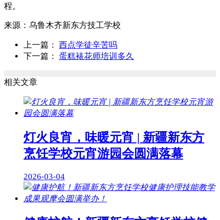
程。
来源：
乌鲁木齐新东方技工学校
上一篇：
西点学徒辛苦吗
下一篇：
蛋糕裱花师培训多久
相关文章
灯火良宵，味暖元宵 | 新疆新东方
烹饪学校元宵游园会圆满落幕
2026-03-04