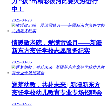
力 “拔”出精彩拔河比赛火热进行
中！
2025-04-23
情暖敬老院，爱满雷锋月——新疆
新东方烹饪学校志愿服务纪实
2025-03-06
逐梦幼教，共赴未来 | 新疆新东方
烹饪学校幼儿教育专业专场招聘会
2025-02-27